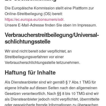
Die Europäische Kommission stellt eine Plattform zur
Online-Streitbeilegung (OS) bereit:
https://ec.europa.eu/consumers/odr
.
Unsere E-Mail-Adresse finden Sie oben im Impressum.
Verbraucher­streit­beilegung/Universal­
schlichtungs­stelle
Wir sind nicht bereit oder verpflichtet, an
Streitbeilegungsverfahren vor einer
Verbraucherschlichtungsstelle teilzunehmen.
Haftung für Inhalte
Als Diensteanbieter sind wir gemäß § 7 Abs.1 TMG für
eigene Inhalte auf diesen Seiten nach den allgemeinen
Gesetzen verantwortlich. Nach §§ 8 bis 10 TMG sind wir
als Diensteanbieter jedoch nicht verpflichtet, übermittelte
oder gespeicherte fremde Informationen zu überwachen